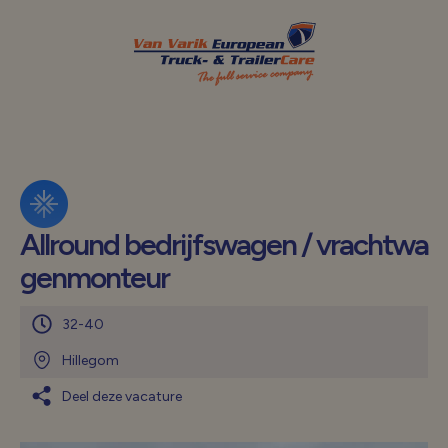
Allround bedrijfswagen / vrachtwa
genmonteur
32-40
Hillegom
Deel deze vacature