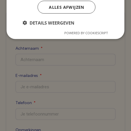
Solliciteer nu
ALLES AFWIJZEN
Voornaam
DETAILS WEERGEVEN
POWERED BY COOKIESCRIPT
Achternaam
E-mailadres
Telefoon
Opmerkingen