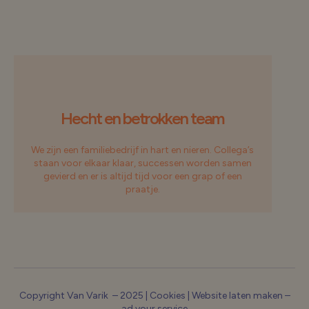
Hecht en betrokken team
We zijn een familiebedrijf in hart en nieren. Collega’s
staan voor elkaar klaar, successen worden samen
gevierd en er is altijd tijd voor een grap of een
praatje.
Copyright Van Varik – 2025 |
Cookies
|
Website laten maken –
ad your service