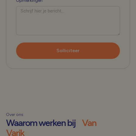
Opmerkingen
Solliciteer
Over ons
Waarom werken bij
Van
Varik