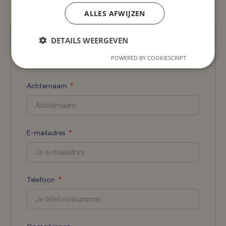
Solliciteer nu
ALLES AFWIJZEN
Voornaam
DETAILS WEERGEVEN
POWERED BY COOKIESCRIPT
Achternaam
E-mailadres
Telefoon