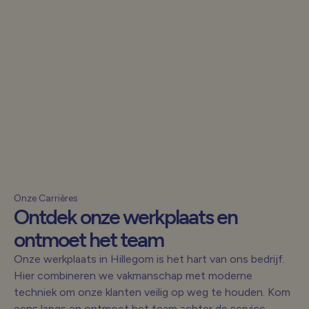
Onze Carrières
Ontdek onze werkplaats en
ontmoet het team
Onze werkplaats in Hillegom is het hart van ons bedrijf.
Hier combineren we vakmanschap met moderne
techniek om onze klanten veilig op weg te houden. Kom
eens langs en ontmoet het team achter de service.