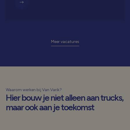
Meer vacatures
Waarom werken bij Van Varik?
Hier bouw je niet alleen aan trucks,
maar ook aan je toekomst