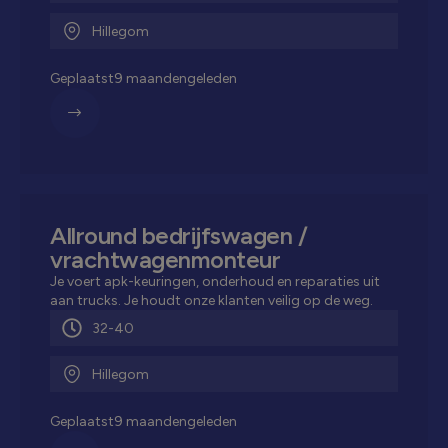
Hillegom
Geplaatst
9 maanden
geleden
Allround bedrijfswagen /
vrachtwagenmonteur
Je voert apk-keuringen, onderhoud en reparaties uit
aan trucks. Je houdt onze klanten veilig op de weg.
32-40
Hillegom
Geplaatst
9 maanden
geleden